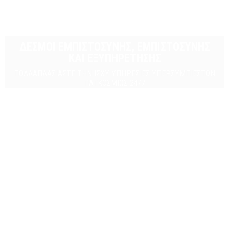
ΔΕΣΜΟΙ ΕΜΠΙΣΤΟΣΥΝΗΣ, ΕΜΠΙΣΤΟΣΥΝΗΣ
ΚΑΙ ΕΞΥΠΗΡΕΤΗΣΗΣ
ΠΟΛΛΑΠΛΑΣΙΆΣΤΕ ΤΗΝ ΙΣΧΎ
ΥΠΗΡΕΣΊΕΣ ΥΠΕΡΣΥΜΠΙΕΣΤΏΝ
ΠΑΓΚΟΣΜΊΩΣ 24/7